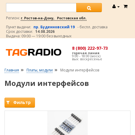
Регион:
г. Ростов-на-Дону, Ростовская обл.
Пункт выдачи:
пр. Буденновский 19
- беспл. доставка
Срок доставки:
14.08.2026
Выдача: 09:00 — 19:00 без выходных
8 (800) 222-97-73
горячая линия
9:00 - 18:00 (моск)
вых: воскресенье
»
»
Главная
Платы, модули
Модули интерфейсов
Модули интерфейсов
Фильтр