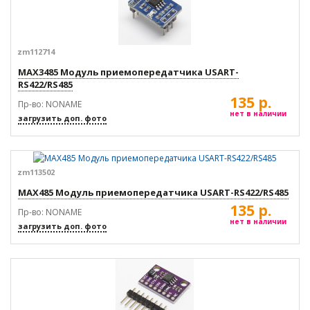
zm112714
MAX3485 Модуль приемопередатчика USART-
RS422/RS485
135 р.
Пр-во: NONAME
нет в наличии
загрузить доп. фото
zm113502
MAX485 Модуль приемопередатчика USART-RS422/RS485
135 р.
Пр-во: NONAME
нет в наличии
загрузить доп. фото