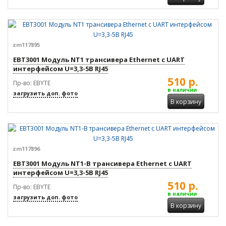
zm117895
EBT3001 Модуль NT1 трансивера Ethernet с UART
интерфейсом U=3,3-5В RJ45
510 р.
Пр-во: EBYTE
в наличии
загрузить доп. фото
В корзину
zm117896
EBT3001 Модуль NT1-B трансивера Ethernet с UART
интерфейсом U=3,3-5В RJ45
510 р.
Пр-во: EBYTE
в наличии
загрузить доп. фото
В корзину