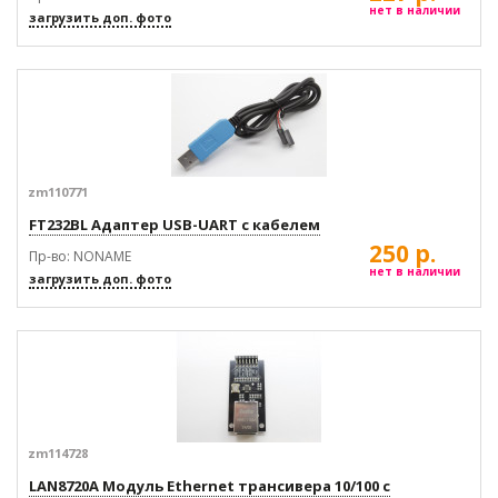
нет в наличии
загрузить доп. фото
zm110771
FT232BL Адаптер USB-UART с кабелем
250 р.
Пр-во: NONAME
нет в наличии
загрузить доп. фото
zm114728
LAN8720A Модуль Ethernet трансивера 10/100 с