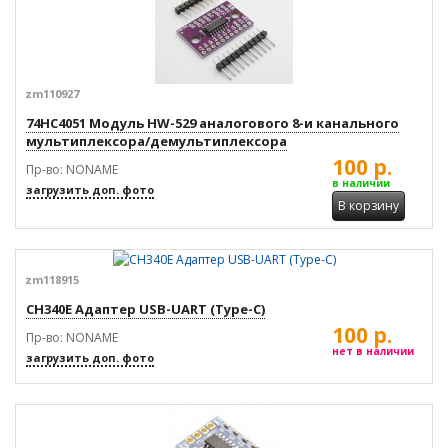
zm110927
74HC4051 Модуль HW-529 аналогового 8-и канального
мультиплексора/демультиплексора
100 р.
Пр-во: NONAME
в наличии
загрузить доп. фото
В корзину
zm118915
CH340E Адаптер USB-UART (Type-C)
100 р.
Пр-во: NONAME
нет в наличии
загрузить доп. фото