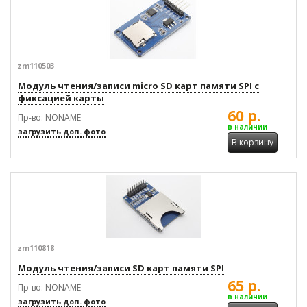
zm110503
Модуль чтения/записи micro SD карт памяти SPI с
фиксацией карты
60 р.
Пр-во: NONAME
в наличии
загрузить доп. фото
В корзину
zm110818
Модуль чтения/записи SD карт памяти SPI
65 р.
Пр-во: NONAME
в наличии
загрузить доп. фото