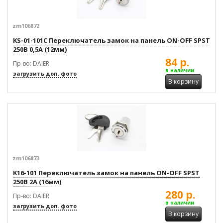
zm106872
KS-01-101C Переключатель замок на панель ON-OFF SPST
250В 0,5А (12мм)
84 р.
Пр-во: DAIER
в наличии
загрузить доп. фото
В корзину
zm106873
K16-101 Переключатель замок на панель ON-OFF SPST
250В 2А (16мм)
280 р.
Пр-во: DAIER
в наличии
загрузить доп. фото
В корзину