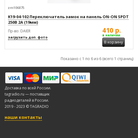
zm106875
K19-04-102 Переключатель замок на панель ON-ON SPDT
250В 2А (19мм)
410 р.
Пр-во: DAIER
в наличии
загрузить доп. фото
В корзину
Показано с 1 по 6 из 6 (всего 1 страниц)
Доставка по всей России.
tagradio.ru — поставщик
радиодеталей в России.
2019 - 2023 © TAGRADIO
наши контакты