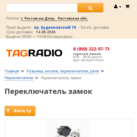
Регион:
г. Ростов-на-Дону, Ростовская обл.
Пункт выдачи:
пр. Буденновский 19
- беспл. доставка
Срок доставки:
14.08.2026
Выдача: 09:00 — 19:00 без выходных
8 (800) 222-97-73
горячая линия
9:00 - 18:00 (моск)
вых: воскресенье
»
»
Главная
Разъемы, кнопки, переключатели, реле
»
Переключатели
Переключатель замок
Переключатель замок
Фильтр