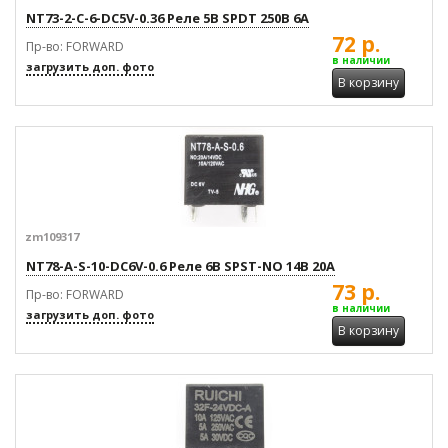
NT73-2-C-6-DC5V-0.36 Реле 5В SPDT 250В 6А
72 р.
Пр-во: FORWARD
в наличии
загрузить доп. фото
В корзину
zm109317
NT78-A-S-10-DC6V-0.6 Реле 6В SPST-NO 14В 20А
73 р.
Пр-во: FORWARD
в наличии
загрузить доп. фото
В корзину