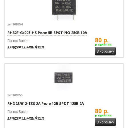
zm109354
RH32F-G/005-HS Реле 5В SPST-NO 250В 10А
80 р.
Пр-во: Ruichi
в наличии
загрузить доп. фото
В корзину
zm109355
RHD23/012-1ZS 2A Реле 12В SPDT 125В 2А
80 р.
Пр-во: Ruichi
в наличии
загрузить доп. фото
В корзину