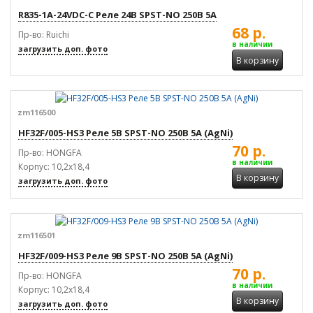
R835-1A-24VDC-C Реле 24В SPST-NO 250В 5А
68 р.
Пр-во: Ruichi
в наличии
загрузить доп. фото
В корзину
zm116500
HF32F/005-HS3 Реле 5В SPST-NO 250В 5А (AgNi)
70 р.
Пр-во: HONGFA
в наличии
Корпус: 10,2x18,4
В корзину
загрузить доп. фото
zm116501
HF32F/009-HS3 Реле 9В SPST-NO 250В 5А (AgNi)
70 р.
Пр-во: HONGFA
в наличии
Корпус: 10,2x18,4
В корзину
загрузить доп. фото