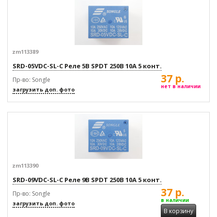
zm113389
SRD-05VDC-SL-C Реле 5В SPDT 250В 10А 5 конт.
37 р.
Пр-во: Songle
нет в наличии
загрузить доп. фото
zm113390
SRD-09VDC-SL-C Реле 9В SPDT 250В 10А 5 конт.
37 р.
Пр-во: Songle
в наличии
загрузить доп. фото
В корзину