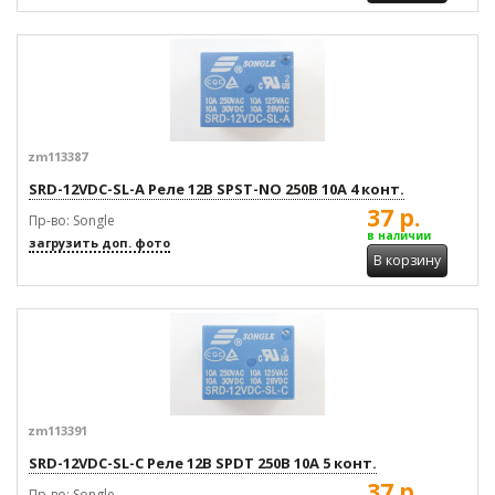
zm113387
SRD-12VDC-SL-A Реле 12В SPST-NO 250В 10А 4 конт.
37 р.
Пр-во: Songle
в наличии
загрузить доп. фото
В корзину
zm113391
SRD-12VDC-SL-C Реле 12В SPDT 250В 10А 5 конт.
37 р.
Пр-во: Songle