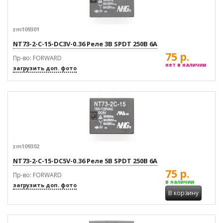
zm109301
NT73-2-C-15-DC3V-0.36 Реле 3В SPDT 250В 6А
75 р.
Пр-во: FORWARD
нет в наличии
загрузить доп. фото
zm109302
NT73-2-C-15-DC5V-0.36 Реле 5В SPDT 250В 6А
75 р.
Пр-во: FORWARD
в наличии
загрузить доп. фото
В корзину