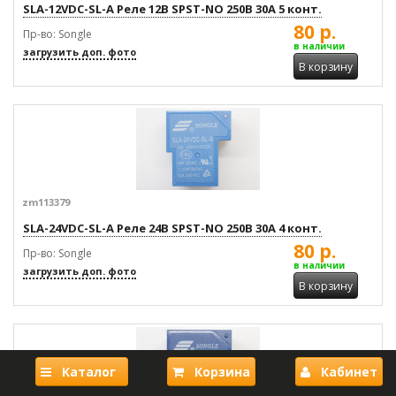
SLA-12VDC-SL-A Реле 12В SPST-NO 250В 30А 5 конт.
80 р.
Пр-во: Songle
в наличии
загрузить доп. фото
В корзину
zm113379
SLA-24VDC-SL-A Реле 24В SPST-NO 250В 30А 4 конт.
80 р.
Пр-во: Songle
в наличии
загрузить доп. фото
В корзину
Каталог
Корзина
Кабинет