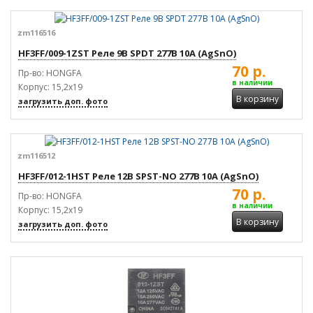
zm116516
HF3FF/009-1ZST Реле 9В SPDT 277В 10А (AgSnO)
70 р.
Пр-во: HONGFA
в наличии
Корпус: 15,2x19
В корзину
загрузить доп. фото
zm116512
HF3FF/012-1HST Реле 12В SPST-NO 277В 10А (AgSnO)
70 р.
Пр-во: HONGFA
в наличии
Корпус: 15,2x19
В корзину
загрузить доп. фото