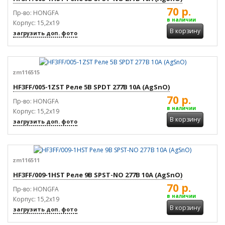
70 р.
Пр-во: HONGFA
в наличии
Корпус: 15,2x19
В корзину
загрузить доп. фото
zm116515
HF3FF/005-1ZST Реле 5В SPDT 277В 10А (AgSnO)
70 р.
Пр-во: HONGFA
в наличии
Корпус: 15,2x19
В корзину
загрузить доп. фото
zm116511
HF3FF/009-1HST Реле 9В SPST-NO 277В 10А (AgSnO)
70 р.
Пр-во: HONGFA
в наличии
Корпус: 15,2x19
В корзину
загрузить доп. фото