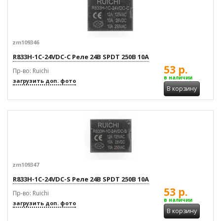
zm109346
R833H-1C-24VDC-C Реле 24В SPDT 250В 10А
53 р.
Пр-во: Ruichi
в наличии
загрузить доп. фото
В корзину
zm109347
R833H-1C-24VDC-S Реле 24В SPDT 250В 10А
53 р.
Пр-во: Ruichi
в наличии
загрузить доп. фото
В корзину