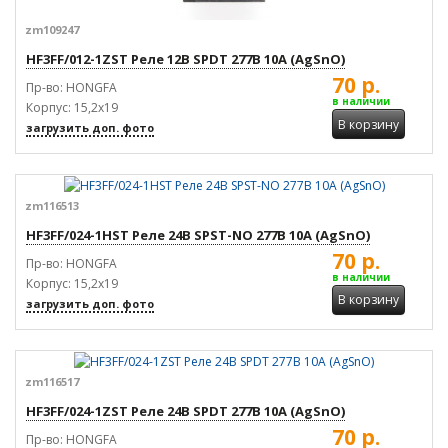
zm109247
HF3FF/012-1ZST Реле 12В SPDT 277В 10А (AgSnO)
70 р.
Пр-во: HONGFA
в наличии
Корпус: 15,2x19
В корзину
загрузить доп. фото
zm116513
HF3FF/024-1HST Реле 24В SPST-NO 277В 10А (AgSnO)
70 р.
Пр-во: HONGFA
в наличии
Корпус: 15,2x19
В корзину
загрузить доп. фото
zm116517
HF3FF/024-1ZST Реле 24В SPDT 277В 10А (AgSnO)
70 р.
Пр-во: HONGFA