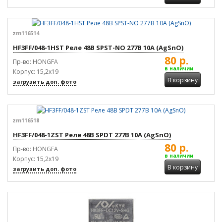
zm116514
HF3FF/048-1HST Реле 48В SPST-NO 277В 10А (AgSnO)
80 р.
Пр-во: HONGFA
в наличии
Корпус: 15,2x19
В корзину
загрузить доп. фото
zm116518
HF3FF/048-1ZST Реле 48В SPDT 277В 10А (AgSnO)
80 р.
Пр-во: HONGFA
в наличии
Корпус: 15,2x19
В корзину
загрузить доп. фото