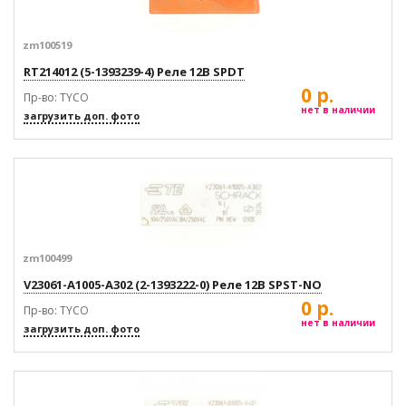
zm100519
RT214012 (5-1393239-4) Реле 12В SPDT
0 р.
Пр-во: TYCO
нет в наличии
загрузить доп. фото
zm100499
V23061-A1005-A302 (2-1393222-0) Реле 12В SPST-NO
0 р.
Пр-во: TYCO
нет в наличии
загрузить доп. фото