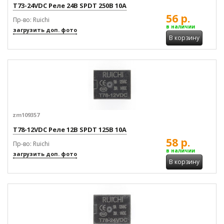
T73-24VDC Реле 24В SPDT 250В 10А
56 р.
Пр-во: Ruichi
в наличии
загрузить доп. фото
В корзину
zm109357
T78-12VDC Реле 12В SPDT 125В 10А
58 р.
Пр-во: Ruichi
в наличии
загрузить доп. фото
В корзину