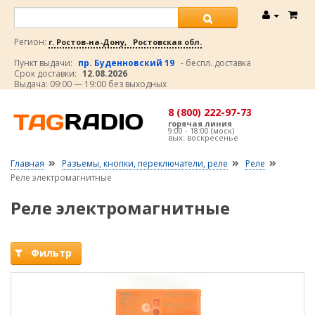
Регион:
г. Ростов-на-Дону, Ростовская обл.
Пункт выдачи:
пр. Буденновский 19
- беспл. доставка
Срок доставки:
12.08.2026
Выдача: 09:00 — 19:00 без выходных
8 (800) 222-97-73
горячая линия
9:00 - 18:00 (моск)
вых: воскресенье
»
»
»
Главная
Разъемы, кнопки, переключатели, реле
Реле
Реле электромагнитные
Реле электромагнитные
Фильтр