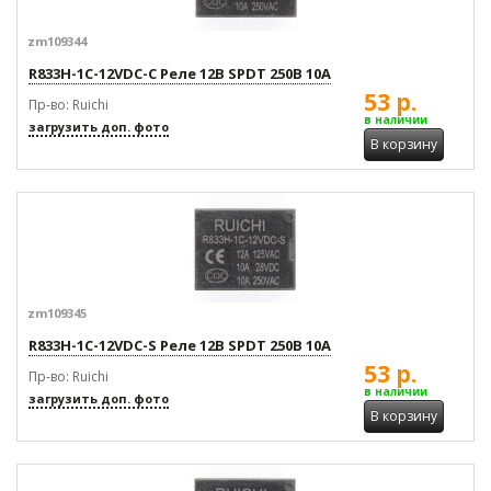
zm109344
R833H-1C-12VDC-C Реле 12В SPDT 250В 10А
53 р.
Пр-во: Ruichi
в наличии
загрузить доп. фото
В корзину
zm109345
R833H-1C-12VDC-S Реле 12В SPDT 250В 10А
53 р.
Пр-во: Ruichi
в наличии
загрузить доп. фото
В корзину