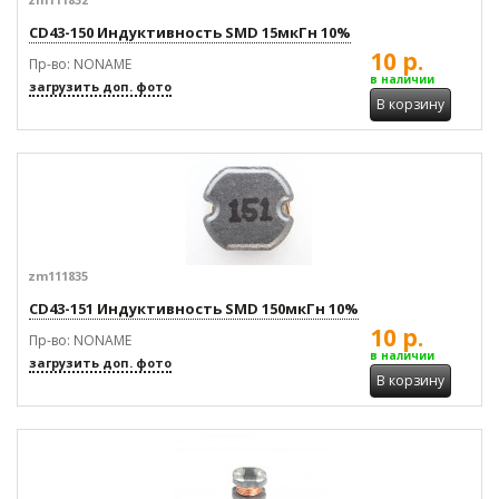
CD43-150 Индуктивность SMD 15мкГн 10%
10 р.
Пр-во: NONAME
в наличии
загрузить доп. фото
В корзину
zm111835
CD43-151 Индуктивность SMD 150мкГн 10%
10 р.
Пр-во: NONAME
в наличии
загрузить доп. фото
В корзину