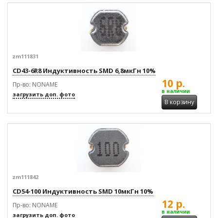
zm111831
CD43-6R8 Индуктивность SMD 6,8мкГн 10%
10 р.
Пр-во: NONAME
в наличии
загрузить доп. фото
В корзину
zm111842
CD54-100 Индуктивность SMD 10мкГн 10%
12 р.
Пр-во: NONAME
в наличии
загрузить доп. фото