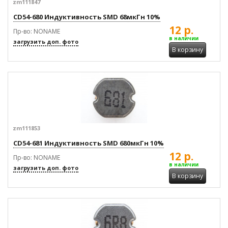
zm111847
CD54-680 Индуктивность SMD 68мкГн 10%
12 р.
Пр-во: NONAME
в наличии
загрузить доп. фото
В корзину
zm111853
CD54-681 Индуктивность SMD 680мкГн 10%
12 р.
Пр-во: NONAME
в наличии
загрузить доп. фото
В корзину