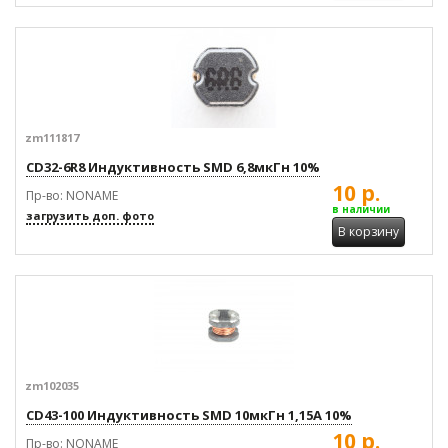
zm111817
CD32-6R8 Индуктивность SMD 6,8мкГн 10%
10 р.
Пр-во: NONAME
в наличии
загрузить доп. фото
В корзину
zm102035
CD43-100 Индуктивность SMD 10мкГн 1,15А 10%
10 р.
Пр-во: NONAME