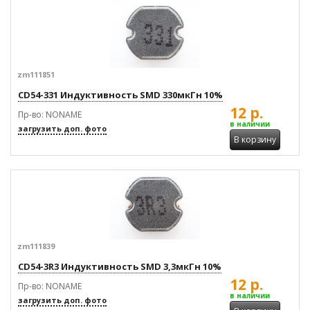
zm111851
CD54-331 Индуктивность SMD 330мкГн 10%
12 р.
Пр-во: NONAME
в наличии
загрузить доп. фото
В корзину
zm111839
CD54-3R3 Индуктивность SMD 3,3мкГн 10%
12 р.
Пр-во: NONAME
в наличии
загрузить доп. фото