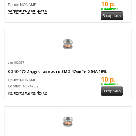
10 р.
Пр-во: NONAME
в наличии
загрузить доп. фото
В корзину
zm102037
CD43-470 Индуктивность SMD 47мкГн 0,54А 10%
10 р.
Пр-во: NONAME
в наличии
Корпус: 4,5х4х3,2
В корзину
загрузить доп. фото