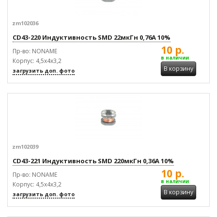
zm102036
CD43-220 Индуктивность SMD 22мкГн 0,76А 10%
10 р.
Пр-во: NONAME
в наличии
Корпус: 4,5х4х3,2
В корзину
загрузить доп. фото
zm102039
CD43-221 Индуктивность SMD 220мкГн 0,36А 10%
10 р.
Пр-во: NONAME
в наличии
Корпус: 4,5х4х3,2
В корзину
загрузить доп. фото