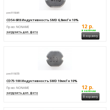
zm111841
CD54-6R8 Индуктивность SMD 6,8мкГн 10%
12 р.
Пр-во: NONAME
в наличии
загрузить доп. фото
В корзину
zm111873
CD75-100 Индуктивность SMD 10мкГн 10%
12 р.
Пр-во: NONAME
в наличии
загрузить доп. фото
В корзину