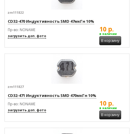
zm111822
CD32-470 Индуктивность SMD 47мкГн 10%
10 р.
Пр-во: NONAME
в наличии
загрузить доп. фото
В корзину
zm111827
CD32-471 Индуктивность SMD 470мкГн 10%
10 р.
Пр-во: NONAME
в наличии
загрузить доп. фото
В корзину