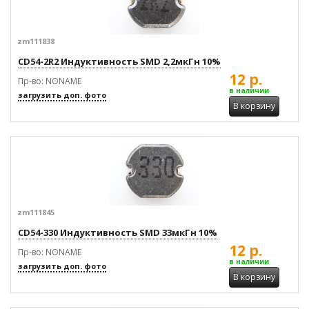
zm111838
CD54-2R2 Индуктивность SMD 2,2мкГн 10%
12 р.
Пр-во: NONAME
в наличии
загрузить доп. фото
В корзину
zm111845
CD54-330 Индуктивность SMD 33мкГн 10%
12 р.
Пр-во: NONAME
в наличии
загрузить доп. фото
В корзину