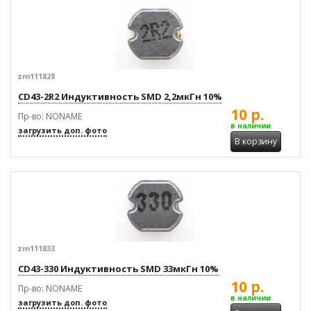
zm111828
CD43-2R2 Индуктивность SMD 2,2мкГн 10%
10 р.
Пр-во: NONAME
в наличии
загрузить доп. фото
В корзину
zm111833
CD43-330 Индуктивность SMD 33мкГн 10%
10 р.
Пр-во: NONAME
в наличии
загрузить доп. фото