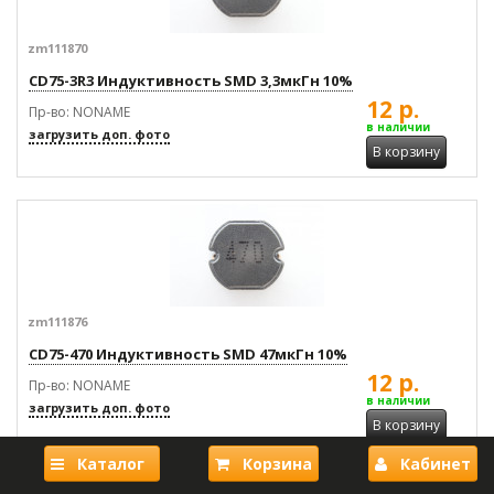
zm111870
CD75-3R3 Индуктивность SMD 3,3мкГн 10%
12 р.
Пр-во: NONAME
в наличии
загрузить доп. фото
В корзину
zm111876
CD75-470 Индуктивность SMD 47мкГн 10%
12 р.
Пр-во: NONAME
в наличии
загрузить доп. фото
В корзину
Каталог
Корзина
Кабинет