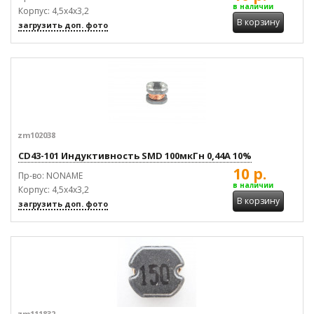
в наличии
Корпус: 4,5х4х3,2
В корзину
загрузить доп. фото
zm102038
CD43-101 Индуктивность SMD 100мкГн 0,44А 10%
10 р.
Пр-во: NONAME
в наличии
Корпус: 4,5х4х3,2
В корзину
загрузить доп. фото
zm111832