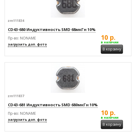
zm111834
CD43-680 Индуктивность SMD 68мкГн 10%
10 р.
Пр-во: NONAME
в наличии
загрузить доп. фото
В корзину
zm111837
CD43-681 Индуктивность SMD 680мкГн 10%
10 р.
Пр-во: NONAME
в наличии
загрузить доп. фото
В корзину