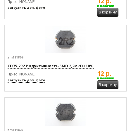
12 р.
Пр-во: NONAME
в наличии
загрузить доп. фото
В корзину
zm111869
CD75-2R2 Индуктивность SMD 2,2мкГн 10%
12 р.
Пр-во: NONAME
в наличии
загрузить доп. фото
В корзину
zm111875