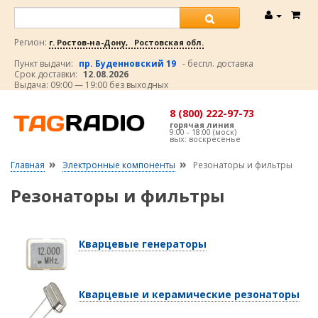
Регион:
г. Ростов-на-Дону, Ростовская обл.
Пункт выдачи:
пр. Буденновский 19
- беспл. доставка
Срок доставки:
12.08.2026
Выдача: 09:00 — 19:00 без выходных
8 (800) 222-97-73
горячая линия
9:00 - 18:00 (моск)
вых: воскресенье
»
»
Главная
Электронные компоненты
Резонаторы и фильтры
Резонаторы и фильтры
Кварцевые генераторы
Кварцевые и керамические резонаторы