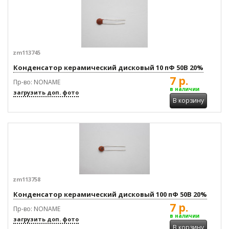
zm113745
Конденсатор керамический дисковый 10 пФ 50В 20%
7 р.
Пр-во: NONAME
в наличии
загрузить доп. фото
В корзину
zm113758
Конденсатор керамический дисковый 100 пФ 50В 20%
7 р.
Пр-во: NONAME
в наличии
загрузить доп. фото
В корзину