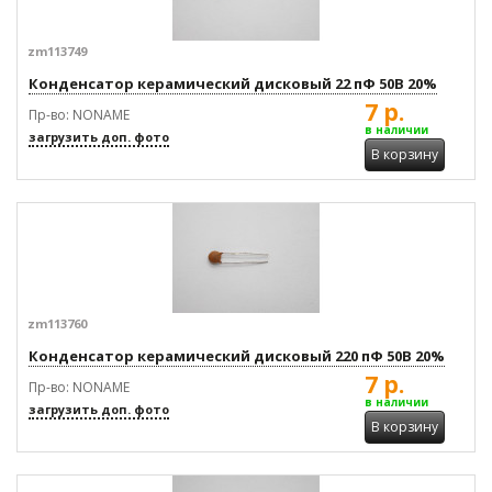
zm113749
Конденсатор керамический дисковый 22 пФ 50В 20%
7 р.
Пр-во: NONAME
в наличии
загрузить доп. фото
В корзину
zm113760
Конденсатор керамический дисковый 220 пФ 50В 20%
7 р.
Пр-во: NONAME
в наличии
загрузить доп. фото
В корзину