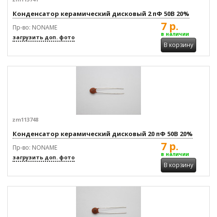
Конденсатор керамический дисковый 2 пФ 50В 20%
7 р.
Пр-во: NONAME
в наличии
загрузить доп. фото
В корзину
zm113748
Конденсатор керамический дисковый 20 пФ 50В 20%
7 р.
Пр-во: NONAME
в наличии
загрузить доп. фото
В корзину