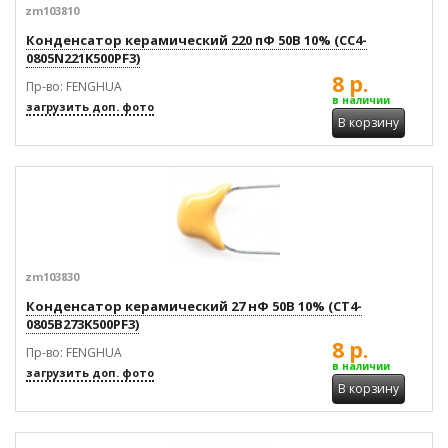
zm103810
Конденсатор керамический 220 пФ 50В 10% (CC4-
0805N221K500PF3)
8 р.
Пр-во: FENGHUA
в наличии
загрузить доп. фото
В корзину
zm103830
Конденсатор керамический 27 нФ 50В 10% (CT4-
0805B273K500PF3)
8 р.
Пр-во: FENGHUA
в наличии
загрузить доп. фото
В корзину