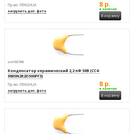
8 р.
Пр-во: FENGHUA
в наличии
загрузить доп. фото
В корзину
zm103788
Конденсатор керамический 2,2 пФ 50В (CC4-
0805N2R2D500PF3)
8 р.
Пр-во: FENGHUA
в наличии
загрузить доп. фото
В корзину