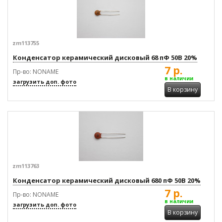
zm113755
Конденсатор керамический дисковый 68 пФ 50В 20%
7 р.
Пр-во: NONAME
в наличии
загрузить доп. фото
В корзину
zm113763
Конденсатор керамический дисковый 680 пФ 50В 20%
7 р.
Пр-во: NONAME
в наличии
загрузить доп. фото
В корзину