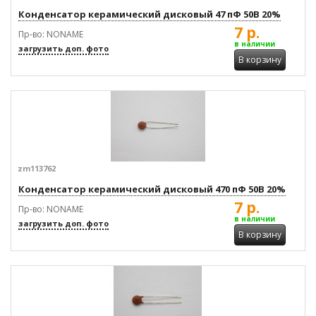
Конденсатор керамический дисковый 47 пФ 50В 20%
7 р.
Пр-во: NONAME
в наличии
загрузить доп. фото
В корзину
zm113762
Конденсатор керамический дисковый 470 пФ 50В 20%
7 р.
Пр-во: NONAME
в наличии
загрузить доп. фото
В корзину