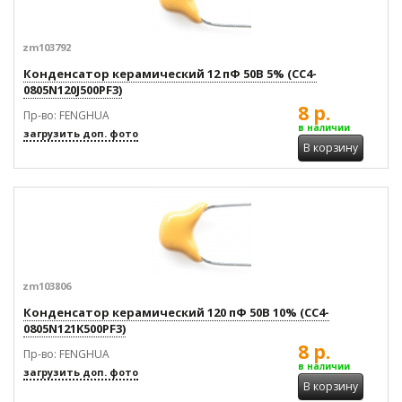
zm103792
Конденсатор керамический 12 пФ 50В 5% (CC4-
0805N120J500PF3)
8 р.
Пр-во: FENGHUA
в наличии
загрузить доп. фото
В корзину
zm103806
Конденсатор керамический 120 пФ 50В 10% (CC4-
0805N121K500PF3)
8 р.
Пр-во: FENGHUA
в наличии
загрузить доп. фото
В корзину