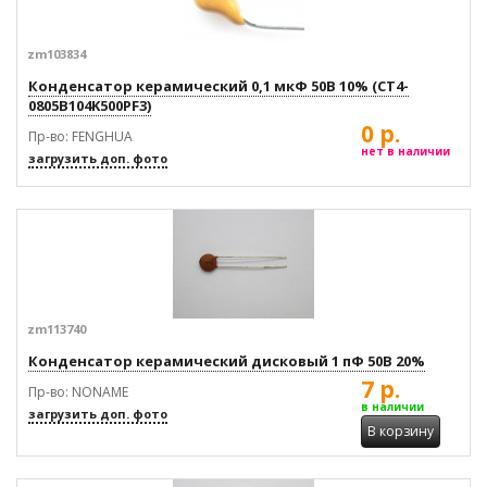
zm103834
Конденсатор керамический 0,1 мкФ 50В 10% (CT4-
0805B104K500PF3)
0 р.
Пр-во: FENGHUA
нет в наличии
загрузить доп. фото
zm113740
Конденсатор керамический дисковый 1 пФ 50В 20%
7 р.
Пр-во: NONAME
в наличии
загрузить доп. фото
В корзину