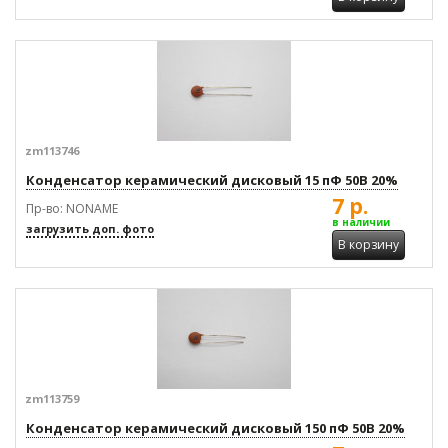
zm113746
Конденсатор керамический дисковый 15 пФ 50В 20%
7 р.
Пр-во: NONAME
в наличии
загрузить доп. фото
В корзину
zm113759
Конденсатор керамический дисковый 150 пФ 50В 20%