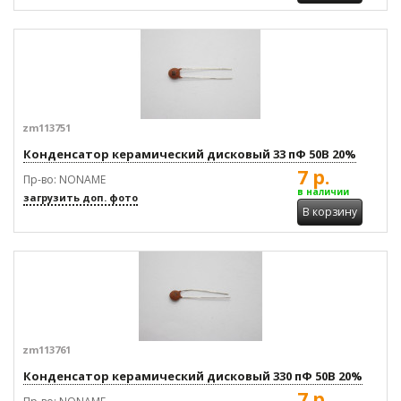
zm113751
Конденсатор керамический дисковый 33 пФ 50В 20%
7 р.
Пр-во: NONAME
в наличии
загрузить доп. фото
В корзину
zm113761
Конденсатор керамический дисковый 330 пФ 50В 20%
7 р.