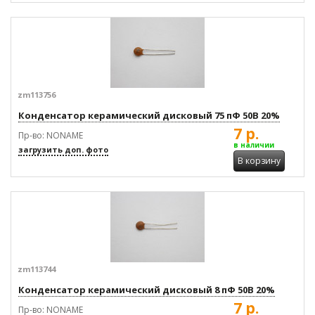
zm113756
Конденсатор керамический дисковый 75 пФ 50В 20%
7 р.
Пр-во: NONAME
в наличии
загрузить доп. фото
В корзину
zm113744
Конденсатор керамический дисковый 8 пФ 50В 20%
7 р.
Пр-во: NONAME