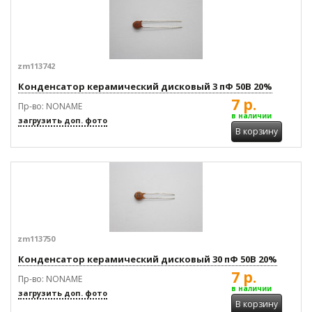
zm113742
Конденсатор керамический дисковый 3 пФ 50В 20%
7 р.
Пр-во: NONAME
в наличии
загрузить доп. фото
В корзину
zm113750
Конденсатор керамический дисковый 30 пФ 50В 20%
7 р.
Пр-во: NONAME
в наличии
загрузить доп. фото
В корзину