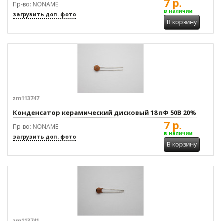
7 р.
Пр-во: NONAME
в наличии
загрузить доп. фото
В корзину
zm113747
Конденсатор керамический дисковый 18 пФ 50В 20%
7 р.
Пр-во: NONAME
в наличии
загрузить доп. фото
В корзину
zm113741