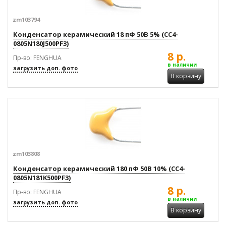
zm103794
Конденсатор керамический 18 пФ 50В 5% (CC4-
0805N180J500PF3)
8 р.
Пр-во: FENGHUA
в наличии
загрузить доп. фото
В корзину
zm103808
Конденсатор керамический 180 пФ 50В 10% (CC4-
0805N181K500PF3)
8 р.
Пр-во: FENGHUA
в наличии
загрузить доп. фото
В корзину