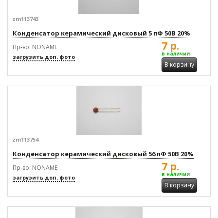
zm113743
Конденсатор керамический дисковый 5 пФ 50В 20%
7 р.
Пр-во: NONAME
в наличии
загрузить доп. фото
В корзину
zm113754
Конденсатор керамический дисковый 56 пФ 50В 20%
7 р.
Пр-во: NONAME
в наличии
загрузить доп. фото
В корзину