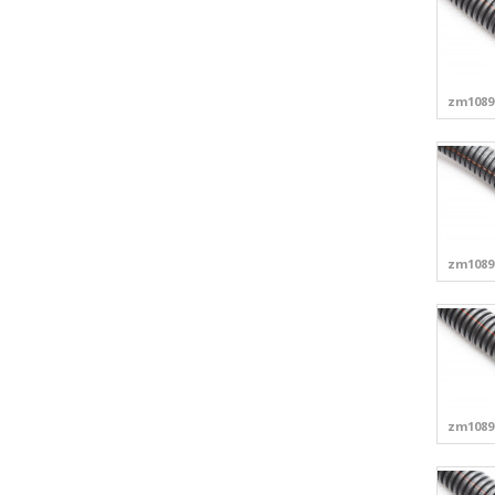
zm1089
zm1089
zm1089