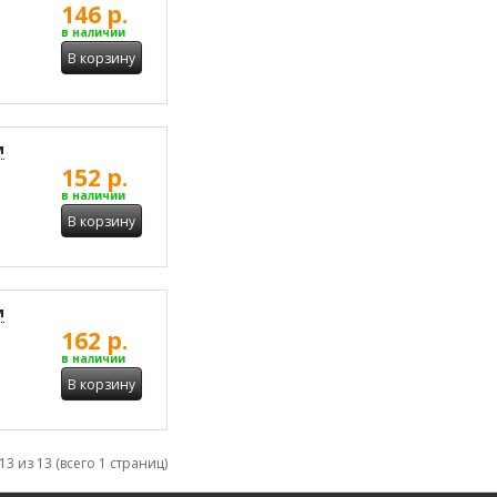
146 р.
в наличии
В корзину
м
152 р.
в наличии
В корзину
м
162 р.
в наличии
В корзину
13 из 13 (всего 1 страниц)