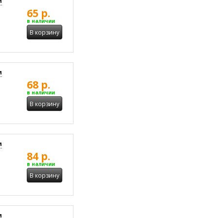
м
65 р.
в наличии
В корзину
м
68 р.
в наличии
В корзину
м
84 р.
в наличии
В корзину
м