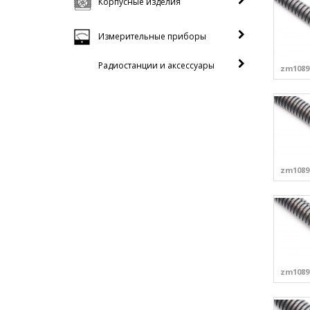
Корпусные изделия
Измерительные приборы
Радиостанции и аксессуары
zm1089
zm1089
zm1089