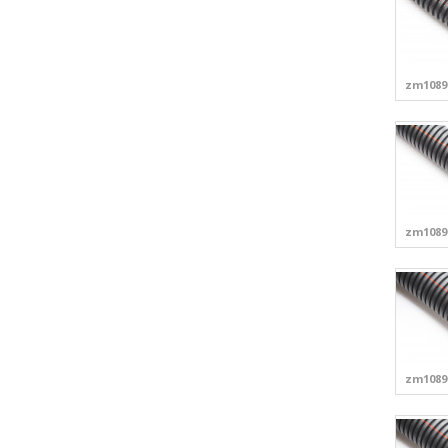
zm1089
zm1089
zm1089