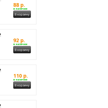
88 р.
в наличии
В корзину
м
92 р.
в наличии
В корзину
м
110 р.
в наличии
В корзину
м