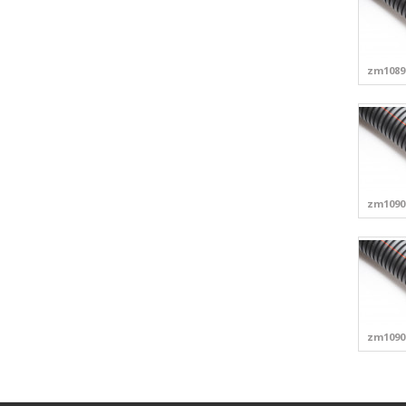
zm1089
zm1090
zm1090