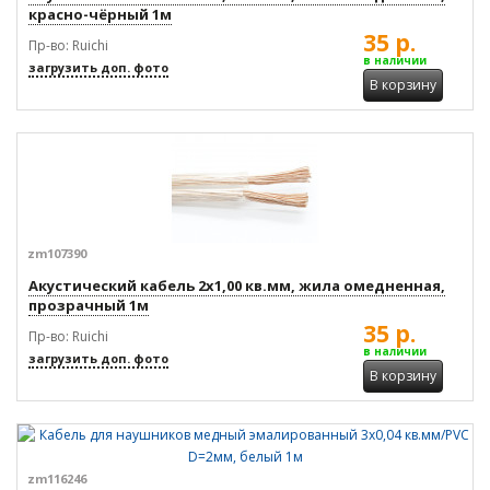
красно-чёрный 1м
35 р.
Пр-во: Ruichi
в наличии
загрузить доп. фото
В корзину
zm107390
Акустический кабель 2x1,00 кв.мм, жила омедненная,
прозрачный 1м
35 р.
Пр-во: Ruichi
в наличии
загрузить доп. фото
В корзину
zm116246