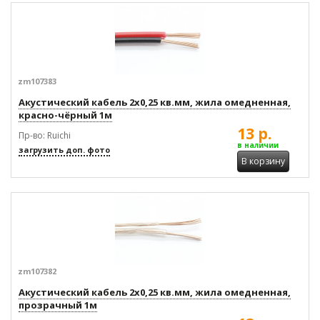
zm107383
Акустический кабель 2x0,25 кв.мм, жила омедненная,
красно-чёрный 1м
13 р.
Пр-во: Ruichi
в наличии
загрузить доп. фото
В корзину
zm107382
Акустический кабель 2x0,25 кв.мм, жила омедненная,
прозрачный 1м