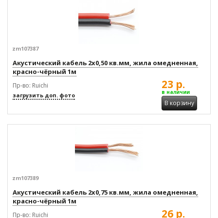
zm107387
Акустический кабель 2x0,50 кв.мм, жила омедненная,
красно-чёрный 1м
23 р.
Пр-во: Ruichi
в наличии
загрузить доп. фото
В корзину
zm107389
Акустический кабель 2x0,75 кв.мм, жила омедненная,
красно-чёрный 1м
26 р.
Пр-во: Ruichi