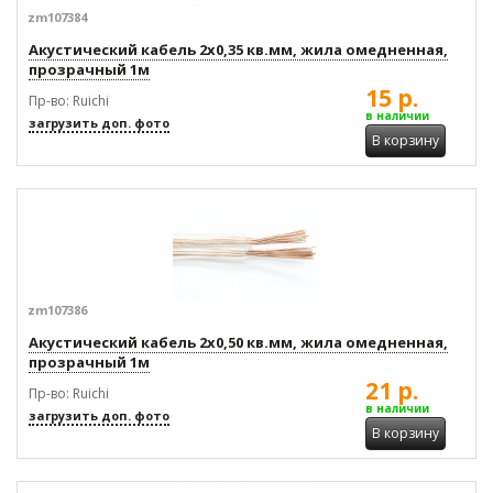
zm107384
Акустический кабель 2x0,35 кв.мм, жила омедненная,
прозрачный 1м
15 р.
Пр-во: Ruichi
в наличии
загрузить доп. фото
В корзину
zm107386
Акустический кабель 2x0,50 кв.мм, жила омедненная,
прозрачный 1м
21 р.
Пр-во: Ruichi
в наличии
загрузить доп. фото
В корзину