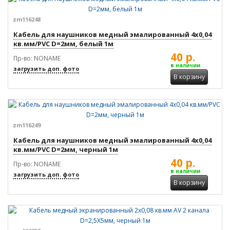
zm116248
Кабель для наушников медный эмалированный 4x0,04
кв.мм/PVC D=2мм, белый 1м
40 р.
Пр-во: NONAME
в наличии
загрузить доп. фото
В корзину
zm116249
Кабель для наушников медный эмалированный 4x0,04
кв.мм/PVC D=2мм, черный 1м
40 р.
Пр-во: NONAME
в наличии
загрузить доп. фото
В корзину