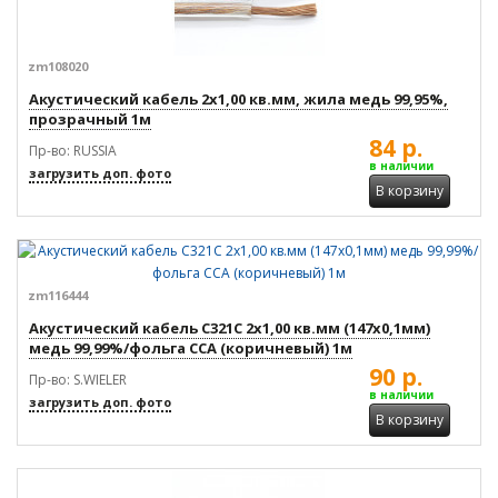
zm108020
Акустический кабель 2x1,00 кв.мм, жила медь 99,95%,
прозрачный 1м
84 р.
Пр-во: RUSSIA
в наличии
загрузить доп. фото
В корзину
zm116444
Акустический кабель С321С 2x1,00 кв.мм (147x0,1мм)
медь 99,99%/фольга CCA (коричневый) 1м
90 р.
Пр-во: S.WIELER
в наличии
загрузить доп. фото
В корзину