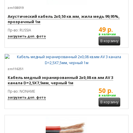
zm108019
Акустический кабель 2x0,50 кв.мм, жила медь 99,95%,
прозрачный 1м
49 р.
Пр-во: RUSSIA
в наличии
загрузить доп. фото
В корзину
zm116251
Кабель медный экранированный 2x0,08 кв.мм AV 3
канала D=2,5X7,5мм, черный 1м
50 р.
Пр-во: NONAME
в наличии
загрузить доп. фото
В корзину