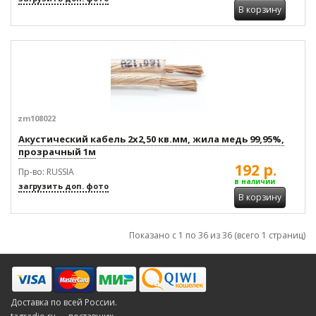
В корзину
zm108022
Акустический кабель 2x2,50 кв.мм, жила медь 99,95%,
прозрачный 1м
192 р.
Пр-во: RUSSIA
в наличии
загрузить доп. фото
В корзину
Показано с 1 по 36 из 36 (всего 1 страниц)
Доставка по всей России.