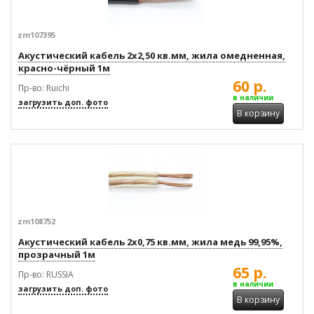
zm107395
Акустический кабель 2x2,50 кв.мм, жила омедненная,
красно-чёрный 1м
60 р.
Пр-во: Ruichi
в наличии
загрузить доп. фото
В корзину
zm108752
Акустический кабель 2x0,75 кв.мм, жила медь 99,95%,
прозрачный 1м
65 р.
Пр-во: RUSSIA
в наличии
загрузить доп. фото
В корзину