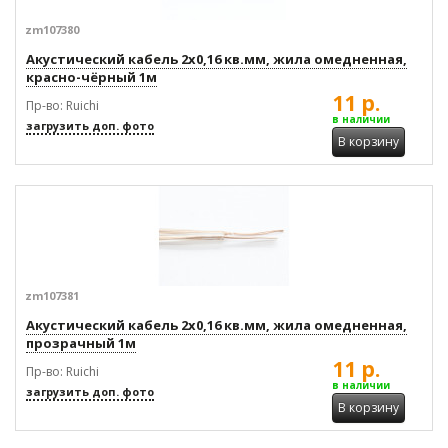
zm107380
Акустический кабель 2x0,16 кв.мм, жила омедненная,
красно-чёрный 1м
11 р.
Пр-во: Ruichi
в наличии
загрузить доп. фото
В корзину
zm107381
Акустический кабель 2x0,16 кв.мм, жила омедненная,
прозрачный 1м
11 р.
Пр-во: Ruichi
в наличии
загрузить доп. фото
В корзину