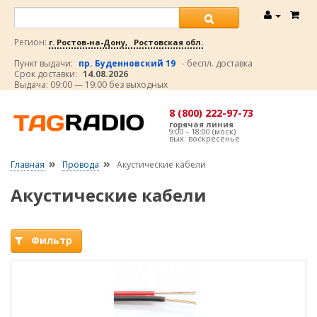
Регион:
г. Ростов-на-Дону, Ростовская обл.
Пункт выдачи:
пр. Буденновский 19
- беспл. доставка
Срок доставки:
14.08.2026
Выдача: 09:00 — 19:00 без выходных
8 (800) 222-97-73
горячая линия
9:00 - 18:00 (моск)
вых: воскресенье
»
»
Главная
Провода
Акустические кабели
Акустические кабели
Фильтр