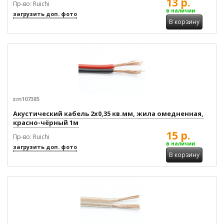
13 р.
Пр-во: Ruichi
в наличии
загрузить доп. фото
В корзину
zm107385
Акустический кабель 2x0,35 кв.мм, жила омедненная,
красно-чёрный 1м
15 р.
Пр-во: Ruichi
в наличии
загрузить доп. фото
В корзину