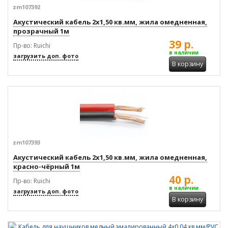
zm107392
Акустический кабель 2x1,50 кв.мм, жила омедненная,
прозрачный 1м
39 р.
Пр-во: Ruichi
в наличии
загрузить доп. фото
В корзину
zm107393
Акустический кабель 2x1,50 кв.мм, жила омедненная,
красно-чёрный 1м
40 р.
Пр-во: Ruichi
в наличии
загрузить доп. фото
В корзину