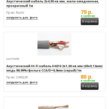
Акустический кабель 2x4,00 кв.мм, жила омедненная,
прозрачный 1м
79 р.
Пр-во: Ruichi
в наличии
загрузить доп. фото
В корзину
zm113475
Акустический Hi-Fi кабель H4210 2x1,00 кв.мм (63x0,12мм)
медь 99,99%/фольга CCA/D=6,9мм (серый) 1м
80 р.
Пр-во: S.WIELER
в наличии
загрузить доп. фото
В корзину