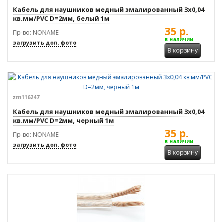
Кабель для наушников медный эмалированный 3x0,04
кв.мм/PVC D=2мм, белый 1м
35 р.
Пр-во: NONAME
в наличии
загрузить доп. фото
В корзину
zm116247
Кабель для наушников медный эмалированный 3x0,04
кв.мм/PVC D=2мм, черный 1м
35 р.
Пр-во: NONAME
в наличии
загрузить доп. фото
В корзину