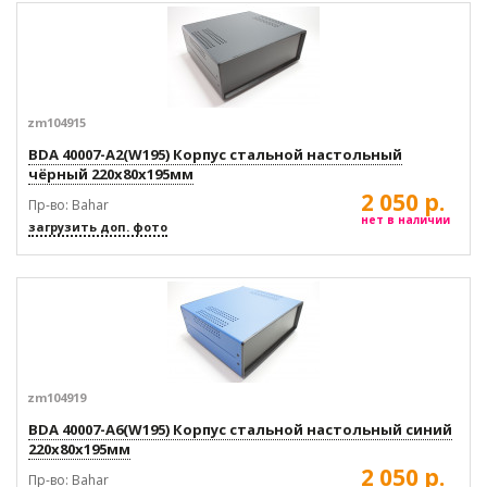
zm104915
BDA 40007-A2(W195) Корпус стальной настольный
чёрный 220x80x195мм
2 050 р.
Пр-во: Bahar
нет в наличии
загрузить доп. фото
zm104919
BDA 40007-A6(W195) Корпус стальной настольный синий
220x80x195мм
2 050 р.
Пр-во: Bahar