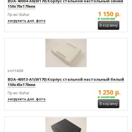
BDA-40004-A6(W170) Корпус стальной настольный синий
150x70x170мм
1 150 р.
Пр-во: Bahar
в наличии
загрузить доп. фото
В корзину
zm114203
BDA-40013-A1(W170) Корпус стальной настольный белый
150x45x170мм
1 250 р.
Пр-во: Bahar
в наличии
загрузить доп. фото
В корзину