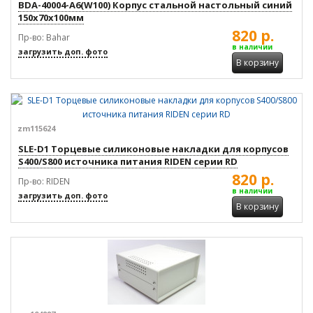
BDA-40004-A6(W100) Корпус стальной настольный синий
150x70x100мм
820 р.
Пр-во: Bahar
в наличии
загрузить доп. фото
В корзину
zm115624
SLE-D1 Торцевые силиконовые накладки для корпусов
S400/S800 источника питания RIDEN серии RD
820 р.
Пр-во: RIDEN
в наличии
загрузить доп. фото
В корзину