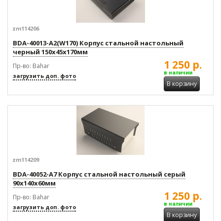
zm114206
BDA-40013-A2(W170) Корпус стальной настольный
черный 150x45x170мм
1 250 р.
Пр-во: Bahar
в наличии
загрузить доп. фото
В корзину
zm114209
BDA-40052-A7 Корпус стальной настольный серый
90x140x60мм
1 250 р.
Пр-во: Bahar
в наличии
загрузить доп. фото
В корзину