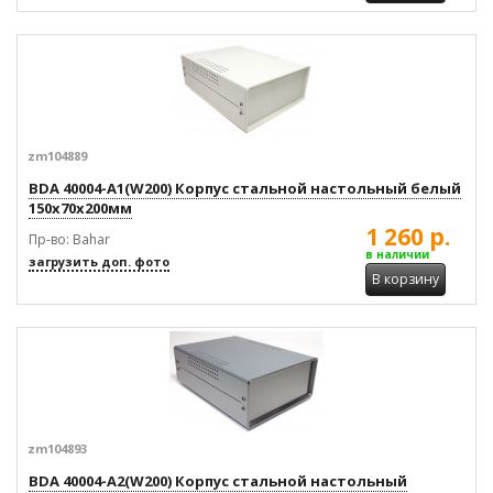
zm104889
BDA 40004-A1(W200) Корпус стальной настольный белый
150x70x200мм
1 260 р.
Пр-во: Bahar
в наличии
загрузить доп. фото
В корзину
zm104893
BDA 40004-A2(W200) Корпус стальной настольный