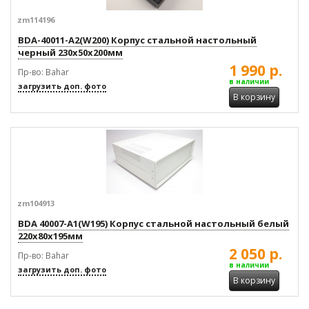
zm114196
BDA-40011-A2(W200) Корпус стальной настольный
черный 230x50x200мм
1 990 р.
Пр-во: Bahar
в наличии
загрузить доп. фото
В корзину
zm104913
BDA 40007-A1(W195) Корпус стальной настольный белый
220x80x195мм
2 050 р.
Пр-во: Bahar
в наличии
загрузить доп. фото
В корзину