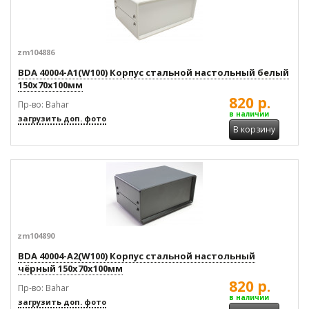
zm104886
BDA 40004-A1(W100) Корпус стальной настольный белый
150x70x100мм
820 р.
Пр-во: Bahar
в наличии
загрузить доп. фото
В корзину
zm104890
BDA 40004-A2(W100) Корпус стальной настольный
чёрный 150x70x100мм
820 р.
Пр-во: Bahar
в наличии
загрузить доп. фото