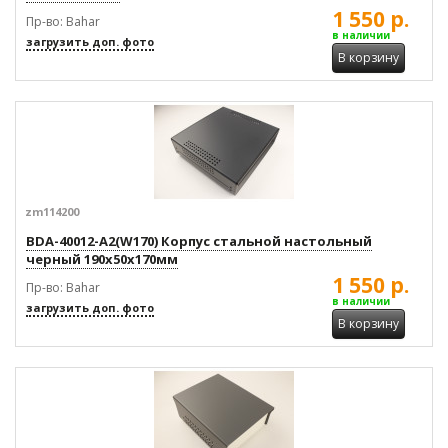
1 550 р.
Пр-во: Bahar
в наличии
загрузить доп. фото
В корзину
zm114200
BDA-40012-A2(W170) Корпус стальной настольный
черный 190x50x170мм
1 550 р.
Пр-во: Bahar
в наличии
загрузить доп. фото
В корзину