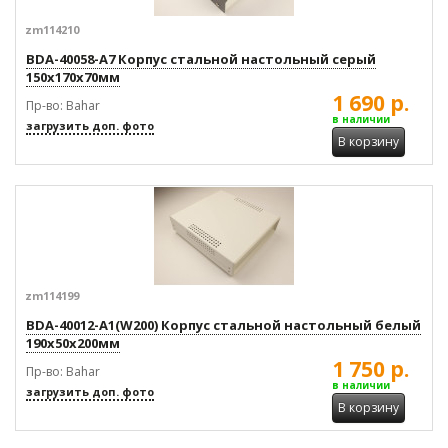
zm114210
BDA-40058-A7 Корпус стальной настольный серый
150x170x70мм
1 690 р.
Пр-во: Bahar
в наличии
загрузить доп. фото
В корзину
zm114199
BDA-40012-A1(W200) Корпус стальной настольный белый
190x50x200мм
1 750 р.
Пр-во: Bahar
в наличии
загрузить доп. фото
В корзину