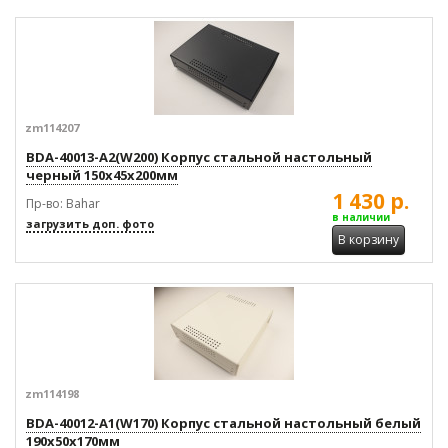
zm114207
BDA-40013-A2(W200) Корпус стальной настольный
черный 150x45x200мм
1 430 р.
Пр-во: Bahar
в наличии
загрузить доп. фото
В корзину
zm114198
BDA-40012-A1(W170) Корпус стальной настольный белый
190x50x170мм