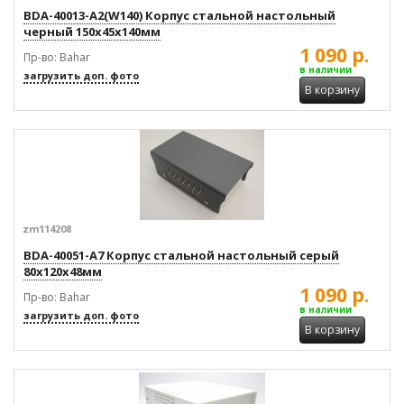
BDA-40013-A2(W140) Корпус стальной настольный
черный 150x45x140мм
1 090 р.
Пр-во: Bahar
в наличии
загрузить доп. фото
В корзину
zm114208
BDA-40051-A7 Корпус стальной настольный серый
80x120x48мм
1 090 р.
Пр-во: Bahar
в наличии
загрузить доп. фото
В корзину