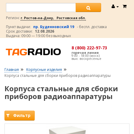
Регион:
г. Ростов-на-Дону, Ростовская обл.
Пункт выдачи:
пр. Буденновский 19
- беспл. доставка
Срок доставки:
12.08.2026
Выдача: 09:00 — 19:00 без выходных
8 (800) 222-97-73
горячая линия
9:00 - 18:00 (моск)
вых: воскресенье
»
»
Главная
Корпусные изделия
Корпуса стальные для сборки приборов радиоаппаратуры
Корпуса стальные для сборки
приборов радиоаппаратуры
Фильтр