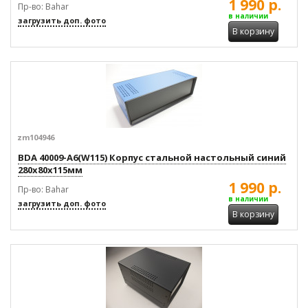
1 990 р.
Пр-во: Bahar
в наличии
загрузить доп. фото
В корзину
zm104946
BDA 40009-A6(W115) Корпус стальной настольный синий
280x80x115мм
1 990 р.
Пр-во: Bahar
в наличии
загрузить доп. фото
В корзину