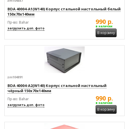
zm104887
BDA 40004-A1(W140) Корпус стальной настольный белый
150x70x140мм
990 р.
Пр-во: Bahar
в наличии
загрузить доп. фото
В корзину
zm104891
BDA 40004-A2(W140) Корпус стальной настольный
чёрный 150x70x140мм
990 р.
Пр-во: Bahar
в наличии
загрузить доп. фото
В корзину