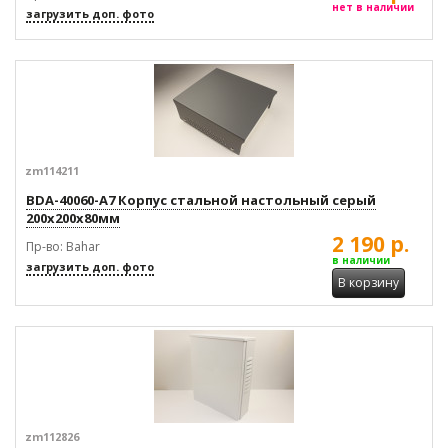
нет в наличии
загрузить доп. фото
zm114211
BDA-40060-A7 Корпус стальной настольный серый
200x200x80мм
2 190 р.
Пр-во: Bahar
в наличии
загрузить доп. фото
В корзину
zm112826