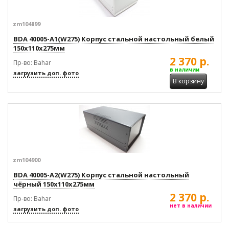
zm104899
BDA 40005-A1(W275) Корпус стальной настольный белый
150x110x275мм
2 370 р.
Пр-во: Bahar
в наличии
загрузить доп. фото
В корзину
zm104900
BDA 40005-A2(W275) Корпус стальной настольный
чёрный 150x110x275мм
2 370 р.
Пр-во: Bahar
нет в наличии
загрузить доп. фото