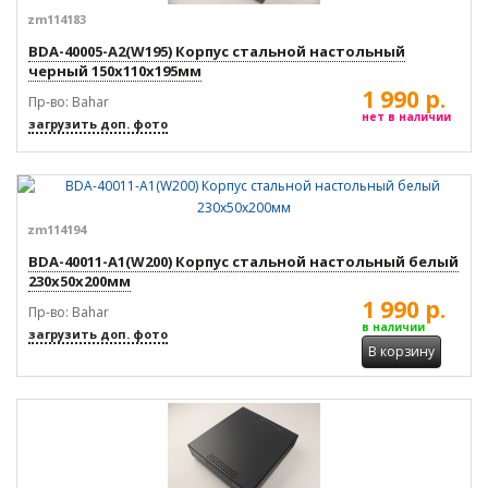
zm114183
BDA-40005-A2(W195) Корпус стальной настольный
черный 150x110x195мм
1 990 р.
Пр-во: Bahar
нет в наличии
загрузить доп. фото
zm114194
BDA-40011-A1(W200) Корпус стальной настольный белый
230x50x200мм
1 990 р.
Пр-во: Bahar
в наличии
загрузить доп. фото
В корзину