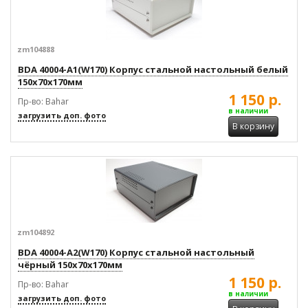
zm104888
BDA 40004-A1(W170) Корпус стальной настольный белый
150x70x170мм
1 150 р.
Пр-во: Bahar
в наличии
загрузить доп. фото
В корзину
zm104892
BDA 40004-A2(W170) Корпус стальной настольный
чёрный 150x70x170мм
1 150 р.
Пр-во: Bahar
в наличии
загрузить доп. фото