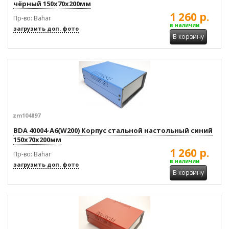
чёрный 150x70x200мм
1 260 р.
Пр-во: Bahar
в наличии
загрузить доп. фото
В корзину
zm104897
BDA 40004-A6(W200) Корпус стальной настольный синий
150x70x200мм
1 260 р.
Пр-во: Bahar
в наличии
загрузить доп. фото
В корзину