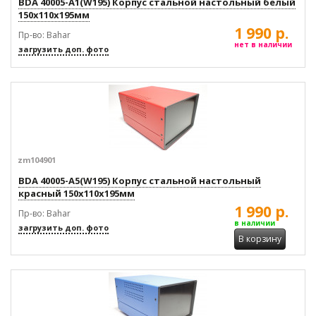
BDA 40005-A1(W195) Корпус стальной настольный белый
150x110x195мм
1 990 р.
Пр-во: Bahar
нет в наличии
загрузить доп. фото
zm104901
BDA 40005-A5(W195) Корпус стальной настольный
красный 150x110x195мм
1 990 р.
Пр-во: Bahar
в наличии
загрузить доп. фото
В корзину