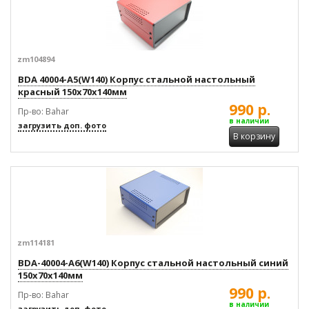
zm104894
BDA 40004-A5(W140) Корпус стальной настольный
красный 150x70x140мм
990 р.
Пр-во: Bahar
в наличии
загрузить доп. фото
В корзину
zm114181
BDA-40004-A6(W140) Корпус стальной настольный синий
150x70x140мм
990 р.
Пр-во: Bahar
в наличии
загрузить доп. фото