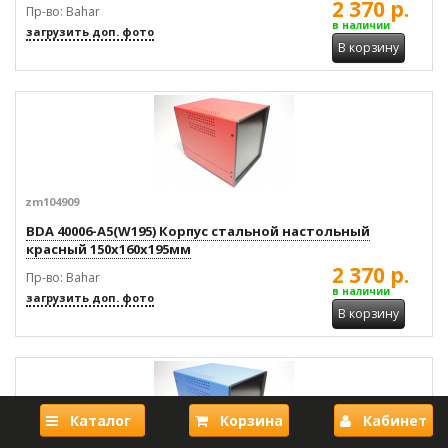
2 370 р.
Пр-во: Bahar
в наличии
загрузить доп. фото
В корзину
zm104909
BDA 40006-A5(W195) Корпус стальной настольный
красный 150x160x195мм
2 370 р.
Пр-во: Bahar
в наличии
загрузить доп. фото
В корзину
Каталог
Корзина
Кабинет