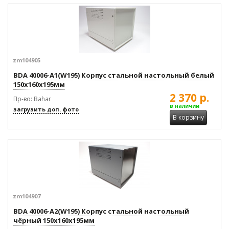
zm104905
BDA 40006-A1(W195) Корпус стальной настольный белый
150x160x195мм
2 370 р.
Пр-во: Bahar
в наличии
загрузить доп. фото
В корзину
zm104907
BDA 40006-A2(W195) Корпус стальной настольный
чёрный 150x160x195мм