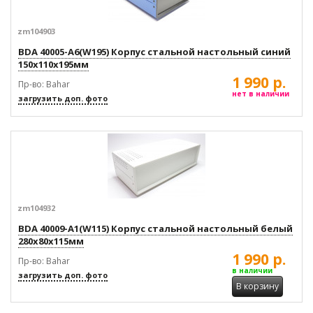
zm104903
BDA 40005-A6(W195) Корпус стальной настольный синий
150x110x195мм
1 990 р.
Пр-во: Bahar
нет в наличии
загрузить доп. фото
zm104932
BDA 40009-A1(W115) Корпус стальной настольный белый
280x80x115мм
1 990 р.
Пр-во: Bahar
в наличии
загрузить доп. фото
В корзину