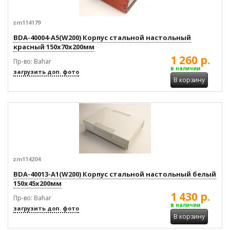
zm114179
BDA-40004-A5(W200) Корпус стальной настольный
красный 150x70x200мм
1 260 р.
Пр-во: Bahar
в наличии
загрузить доп. фото
В корзину
zm114204
BDA-40013-A1(W200) Корпус стальной настольный белый
150x45x200мм
1 430 р.
Пр-во: Bahar
в наличии
загрузить доп. фото
В корзину