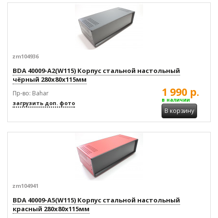
zm104936
BDA 40009-A2(W115) Корпус стальной настольный
чёрный 280x80x115мм
1 990 р.
Пр-во: Bahar
в наличии
загрузить доп. фото
В корзину
zm104941
BDA 40009-A5(W115) Корпус стальной настольный
красный 280x80x115мм