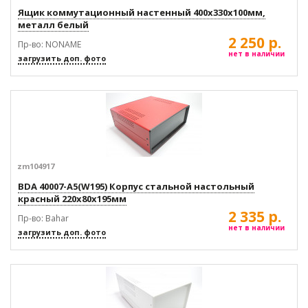
Ящик коммутационный настенный 400х330х100мм,
металл белый
2 250 р.
Пр-во: NONAME
нет в наличии
загрузить доп. фото
zm104917
BDA 40007-A5(W195) Корпус стальной настольный
красный 220x80x195мм
2 335 р.
Пр-во: Bahar
нет в наличии
загрузить доп. фото