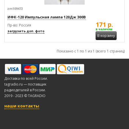
zm109472
ИФК-120 Импульсная лампа 120Дж 300В
171 р.
Пр-во: Россия
в наличии
загрузить доп. фото
В корзину
Показано с 1 по 1 из 1 (всего 1 страниц)
Доставка по всей России.
tagradio.ru — поставщик
радиодеталей в России.
2019 - 2023 © TAGRADIO
наши контакты