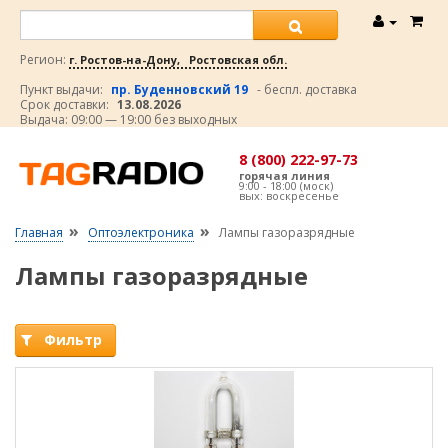
Регион:
г. Ростов-на-Дону, Ростовская обл.
Пункт выдачи:
пр. Буденновский 19
- беспл. доставка
Срок доставки:
13.08.2026
Выдача: 09:00 — 19:00 без выходных
8 (800) 222-97-73
горячая линия
9:00 - 18:00 (моск)
вых: воскресенье
»
»
Главная
Оптоэлектроника
Лампы газоразрядные
Лампы газоразрядные
Фильтр